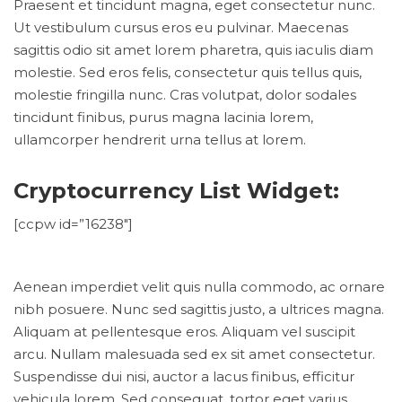
Praesent et tincidunt magna, eget consectetur nunc.
Ut vestibulum cursus eros eu pulvinar. Maecenas
sagittis odio sit amet lorem pharetra, quis iaculis diam
molestie. Sed eros felis, consectetur quis tellus quis,
molestie fringilla nunc. Cras volutpat, dolor sodales
tincidunt finibus, purus magna lacinia lorem,
ullamcorper hendrerit urna tellus at lorem.
Cryptocurrency List Widget:
[ccpw id=”16238″]
Aenean imperdiet velit quis nulla commodo, ac ornare
nibh posuere. Nunc sed sagittis justo, a ultrices magna.
Aliquam at pellentesque eros. Aliquam vel suscipit
arcu. Nullam malesuada sed ex sit amet consectetur.
Suspendisse dui nisi, auctor a lacus finibus, efficitur
vehicula lorem. Sed consequat, tortor eget varius