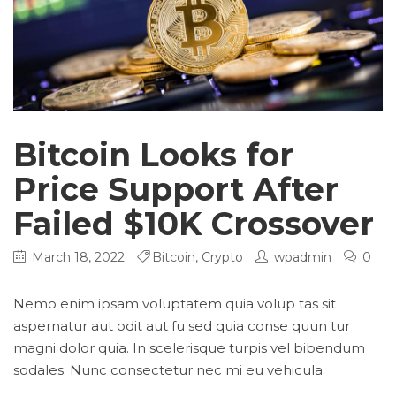
Bitcoin Looks for
Price Support After
Failed $10K Crossover
March 18, 2022
Bitcoin
,
Crypto
wpadmin
0
Nemo enim ipsam voluptatem quia volup tas sit
aspernatur aut odit aut fu sed quia conse quun tur
magni dolor quia. In scelerisque turpis vel bibendum
sodales. Nunc consectetur nec mi eu vehicula.