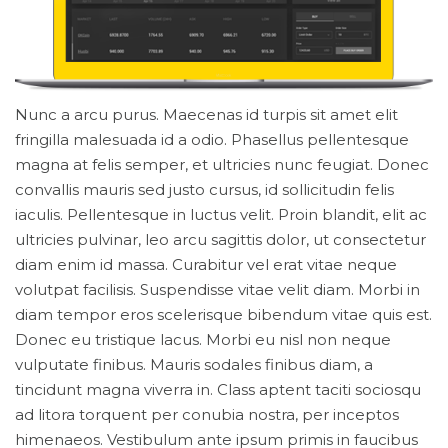
Nunc a arcu purus. Maecenas id turpis sit amet elit
fringilla malesuada id a odio. Phasellus pellentesque
magna at felis semper, et ultricies nunc feugiat. Donec
convallis mauris sed justo cursus, id sollicitudin felis
iaculis. Pellentesque in luctus velit. Proin blandit, elit ac
ultricies pulvinar, leo arcu sagittis dolor, ut consectetur
diam enim id massa. Curabitur vel erat vitae neque
volutpat facilisis. Suspendisse vitae velit diam. Morbi in
diam tempor eros scelerisque bibendum vitae quis est.
Donec eu tristique lacus. Morbi eu nisl non neque
vulputate finibus. Mauris sodales finibus diam, a
tincidunt magna viverra in. Class aptent taciti sociosqu
ad litora torquent per conubia nostra, per inceptos
himenaeos. Vestibulum ante ipsum primis in faucibus